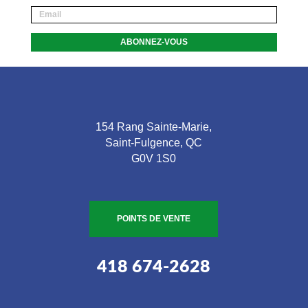
154 Rang Sainte-Marie,
Saint-Fulgence, QC
G0V 1S0
POINTS DE VENTE
418 674-2628