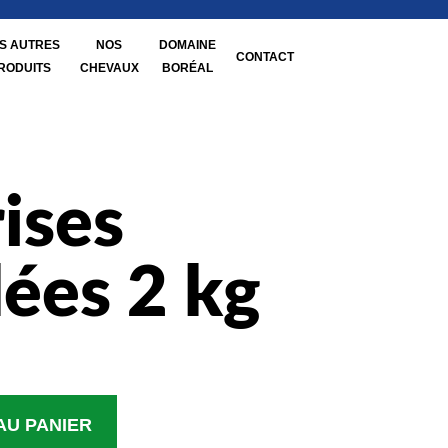
S AUTRES
NOS
DOMAINE
CONTACT
RODUITS
CHEVAUX
BORÉAL
ises
ées 2 kg
AU PANIER