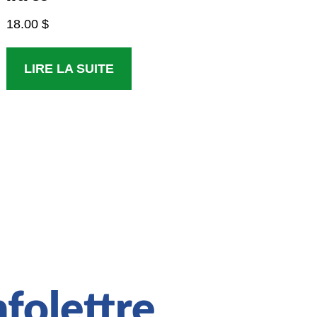
18.00
$
LIRE LA SUITE
folettre