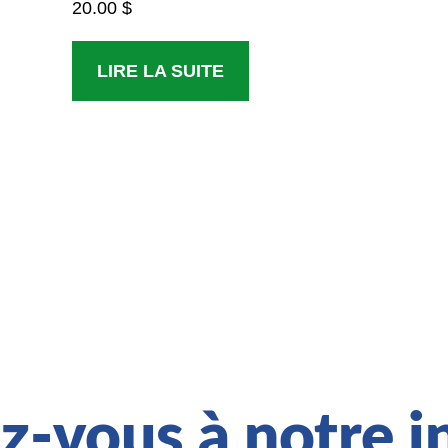
20.00
$
LIRE LA SUITE
-vous à notre in