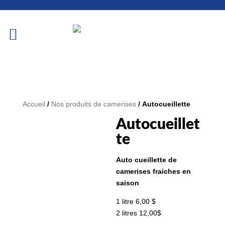
Accueil
/
Nos produits de camerises
/ Autocueillette
Autocueillet
te
Auto cueillette de
camerises fraiches en
saison
1 litre 6,00 $
2 litres 12,00$